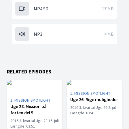
MP4 SD
17 MB
MP3
4 MB
RELATED EPISODES
1. MISSION SPOTLIGHT
Uge 26: Rige muligheder
1. MISSION SPOTLIGHT
Uge 28: Mission på
2016 3. kvartal Uge 26 2. juli
farten del 5
Længde: 03:41
2016 3. kvartal Uge 28 16. juli
Længde: 03:51