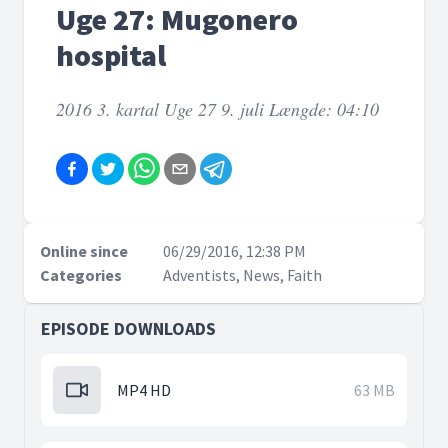
Uge 27: Mugonero
hospital
2016 3. kartal Uge 27 9. juli Længde: 04:10
Online since
06/29/2016, 12:38 PM
Categories
Adventists, News, Faith
EPISODE DOWNLOADS
MP4 HD
63 MB