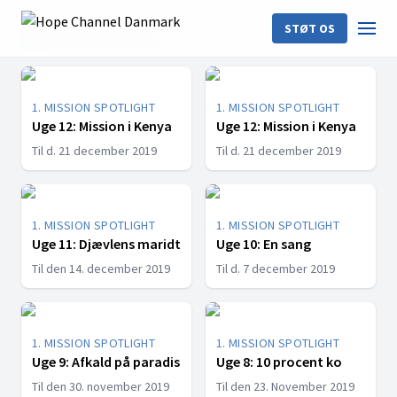
STØT OS
LATEST EPISODES
1. MISSION SPOTLIGHT
1. MISSION SPOTLIGHT
Uge 12: Mission i Kenya
Uge 12: Mission i Kenya
Til d. 21 december 2019
Til d. 21 december 2019
1. MISSION SPOTLIGHT
1. MISSION SPOTLIGHT
Uge 11: Djævlens maridt
Uge 10: En sang
Til den 14. december 2019
Til d. 7 december 2019
1. MISSION SPOTLIGHT
1. MISSION SPOTLIGHT
Uge 9: Afkald på paradis
Uge 8: 10 procent ko
Til den 30. november 2019
Til den 23. November 2019